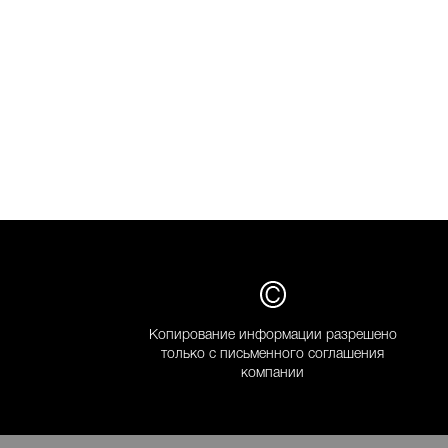
Копирование информации разрешено
только с письменного соглашения
компании