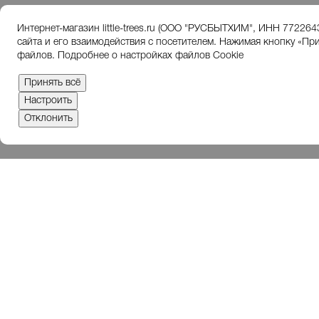
Интернет-магазин little-trees.ru (ООО "РУСБЫТХИМ", ИНН 772264
Вконтакте
сайта и его взаимодействия с посетителем. Нажимая кнопку «При
файлов.
Подробнее о настройках файлов Cookie
Принять всё
Настроить
Отклонить