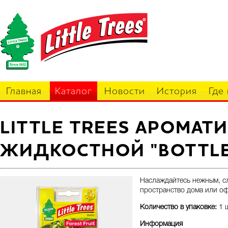
Главная
Каталог
Новости
История
Где
LITTLE TREES АРОМАТ
ЖИДКОСТНОЙ "BOTTLE
Наслаждайтесь нежным, с
пространство дома или оф
Количество в упаковке:
1 ш
Информация