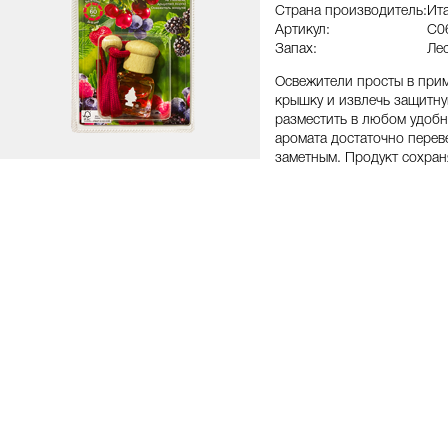
Страна производитель:
Ит
Артикул:
C0
Запах:
Ле
Освежители просты в прим
крышку и извлечь защитну
разместить в любом удобн
аромата достаточно переве
заметным. Продукт сохран